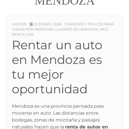
MENDOZA
GASTON
22 ENERO, 2026
CONSEJOS Y TRUCOS PARA
VIAJAR POR MENDOZA
LUGARES DE MENDOZA
MDZ
,
,
RENT A CAR
Rentar un auto
en Mendoza es
tu mejor
oportunidad
Mendoza es una provincia pensada para
moverse en auto. Las distancias entre
bodegas, zonas de montaña y paisajes
naturales hacen que la
renta de autos en