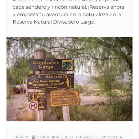
cada sendero y rincón natural. ¡Reserva ahora
y empieza tu aventura en la naturaleza en la
Reserva Natural Divisadero Largo!
GASTON
8 DICIEMBRE, 2023
LUGARES DE MENDOZA
,