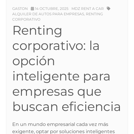
GASTON
14 OCTUBRE, 2025
MDZ RENT A CAR
ALQUILER DE AUTOS PARA EMPRESAS
RENTING
,
CORPORATIVO
Renting
corporativo: la
opción
inteligente para
empresas que
buscan eficiencia
En un mundo empresarial cada vez más
exigente, optar por soluciones inteligentes