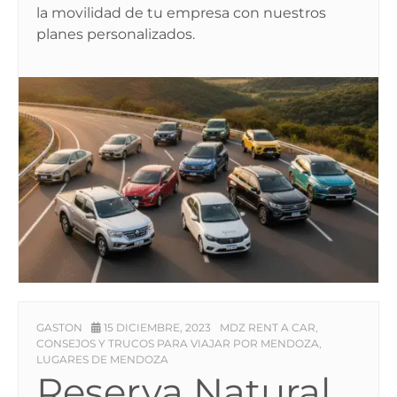
la movilidad de tu empresa con nuestros
planes personalizados.
GASTON
15 DICIEMBRE, 2023
MDZ RENT A CAR
,
CONSEJOS Y TRUCOS PARA VIAJAR POR MENDOZA
,
LUGARES DE MENDOZA
Reserva Natural