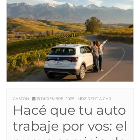
GASTON
15 DICIEMBRE, 2025
MDZ RENT A CAR
Hacé que tu auto
trabaje por vos: el