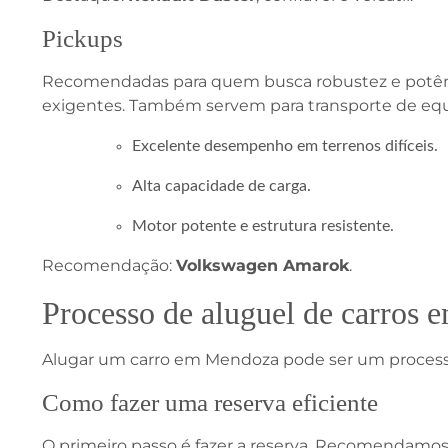
Pickups
Recomendadas para quem busca robustez e potência
exigentes. Também servem para transporte de eq
Excelente desempenho em terrenos difíceis.
Alta capacidade de carga.
Motor potente e estrutura resistente.
Recomendação:
Volkswagen Amarok
.
Processo de aluguel de carros
Alugar um carro em Mendoza pode ser um processo 
Como fazer uma reserva eficiente
O primeiro passo é fazer a reserva. Recomendamos 