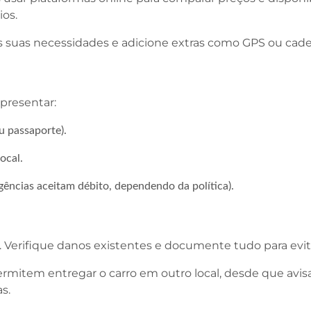
ios.
s suas necessidades e adicione extras como GPS ou cadei
presentar:
 passaporte).
local.
gências aceitam débito, dependendo da política).
o. Verifique danos existentes e documente tudo para evit
permitem entregar o carro em outro local, desde que av
s.