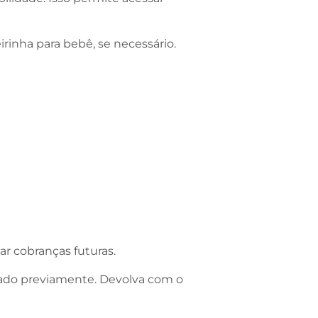
rinha para bebê, se necessário.
ar cobranças futuras.
isado previamente. Devolva com o