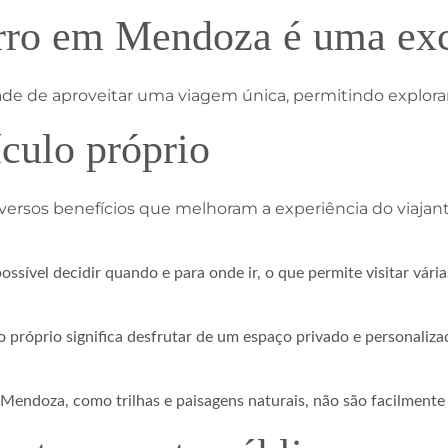
arro em Mendoza é uma ex
e de aproveitar uma viagem única, permitindo explorar
culo próprio
versos benefícios que melhoram a experiência do viajant
ossível decidir quando e para onde ir, o que permite visitar vári
lo próprio significa desfrutar de um espaço privado e personaliz
 Mendoza, como trilhas e paisagens naturais, não são facilmente 