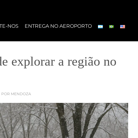
TE-NOS
ENTREGA NO AEROPORTO
e explorar a região no
R POR MENDOZA