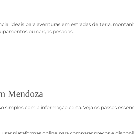
, ideais para aventuras em estradas de terra, montanh
uipamentos ou cargas pesadas.
 em Mendoza
simples com a informação certa. Veja os passos essenci
usar plataformas online para comparar preços e disponib