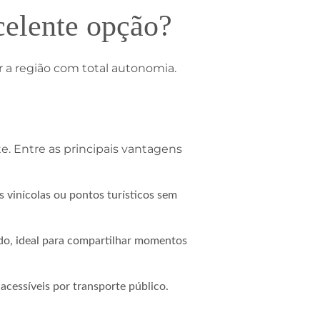
celente opção?
 a região com total autonomia.
e. Entre as principais vantagens
as vinícolas ou pontos turísticos sem
ado, ideal para compartilhar momentos
acessíveis por transporte público.