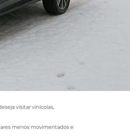
eja visitar vinícolas,
 lugares menos movimentados e