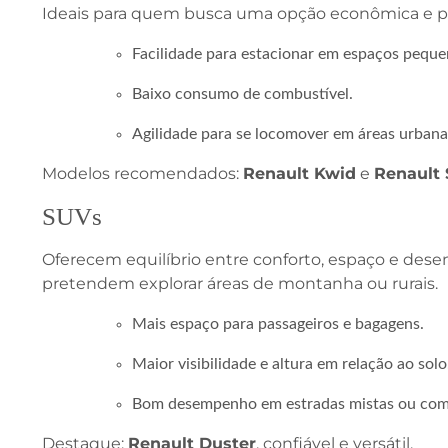
Ideais para quem busca uma opção econômica e prát
Facilidade para estacionar em espaços peque
Baixo consumo de combustível.
Agilidade para se locomover em áreas urbanas
Modelos recomendados:
Renault Kwid
e
Renault
SUVs
Oferecem equilíbrio entre conforto, espaço e des
pretendem explorar áreas de montanha ou rurais.
Mais espaço para passageiros e bagagens.
Maior visibilidade e altura em relação ao solo
Bom desempenho em estradas mistas ou com 
Destaque:
Renault Duster
, confiável e versátil.