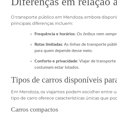
Diferenças em relação a
O transporte público em Mendoza, embora disponí
principais diferenças incluem:
Frequência e horários
: Os ônibus nem sempre
Rotas limitadas
: As linhas de transporte públ
para quem depende desse meio.
Conforto e privacidade
: Viajar de transport
costumam estar lotados.
Tipos de carros disponíveis pa
Em Mendoza, os viajantes podem escolher entre um
tipo de carro oferece características únicas que p
Carros compactos