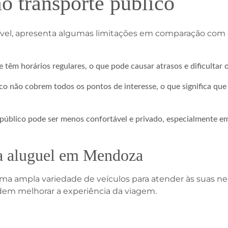
o transporte público
vel, apresenta algumas limitações em comparação com o
 têm horários regulares, o que pode causar atrasos e dificultar
ico não cobrem todos os pontos de interesse, o que significa que 
e público pode ser menos confortável e privado, especialmente e
ra aluguel em Mendoza
a ampla variedade de veículos para atender às suas nec
odem melhorar a experiência da viagem.