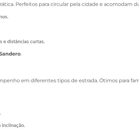
ica. Perfeitos para circular pela cidade e acomodam du
nos.
 e distâncias curtas.
 Sandero
.
empenho em diferentes tipos de estrada. Ótimos para fa
.
inclinação.