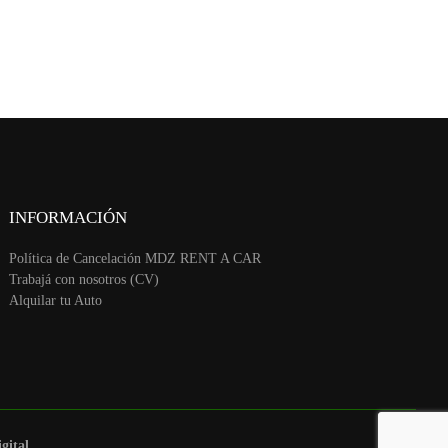
INFORMACIÓN
Política de Cancelación MDZ RENT A CAR
Trabajá con nosotros (CV)
Alquilar tu Auto
gital.
.