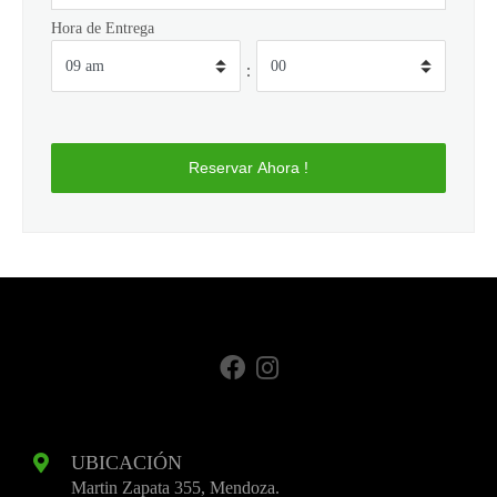
Hora de Entrega
:
UBICACIÓN
Martin Zapata 355, Mendoza.