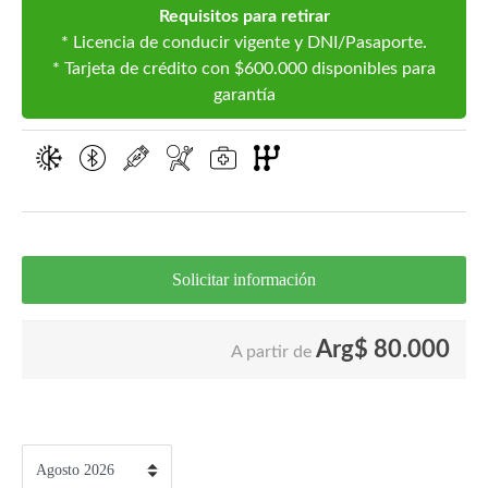
Requisitos para retirar
* Licencia de conducir vigente y DNI/Pasaporte.
* Tarjeta de crédito con $600.000 disponibles para
garantía
Solicitar información
Arg$
80.000
A partir de