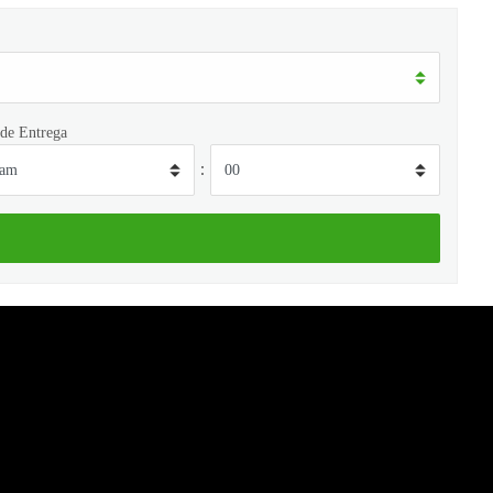
de Entrega
: