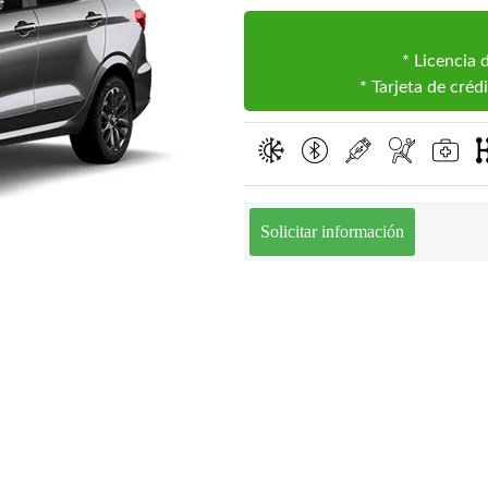
* Licencia 
* Tarjeta de cré
Solicitar información