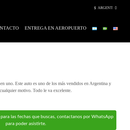
$
NTACTO
ENTREGA EN AEROPUERTO
en uno. Este auto es uno de los más vendidos en Argentina y
cualquier motivo. Todo le va excelente.
d para las fechas que buscas, contactanos por WhatsApp
para poder asistirte.