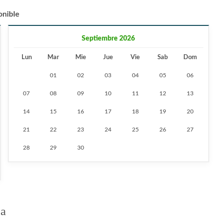
onible
Septiembre 2026
Lun
Mar
Mie
Jue
Vie
Sab
Dom
01
02
03
04
05
06
07
08
09
10
11
12
13
14
15
16
17
18
19
20
21
22
23
24
25
26
27
28
29
30
ga