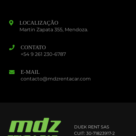
LOCALIZAÇÃO
Martin Zapata 355, Mendoza.
CONTATO
+54 9 261 230-6787
E-MAIL
contacto@mdzrentacar.com
DUEK RENT SAS
CUIT: 30-71823917-2