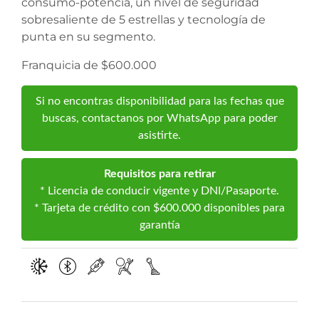
consumo-potencia, un nivel de seguridad
sobresaliente de 5 estrellas y tecnología de
punta en su segmento.
Franquicia de $600.000
Si no encontras disponibilidad para las fechas que
buscas, contactanos por WhatsApp para poder
asistirte.
Requisitos para retirar
* Licencia de conducir vigente y DNI/Pasaporte.
* Tarjeta de crédito con $600.000 disponibles para
garantía