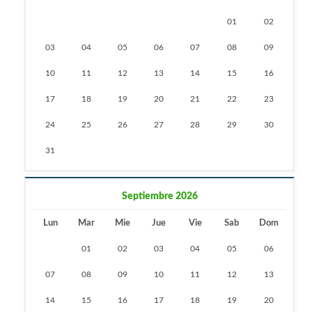
01
02
03
04
05
06
07
08
09
10
11
12
13
14
15
16
17
18
19
20
21
22
23
24
25
26
27
28
29
30
31
Septiembre 2026
Lun
Mar
Mie
Jue
Vie
Sab
Dom
01
02
03
04
05
06
07
08
09
10
11
12
13
14
15
16
17
18
19
20